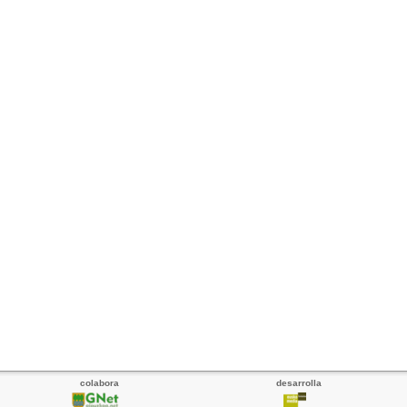
colabora
desarrolla